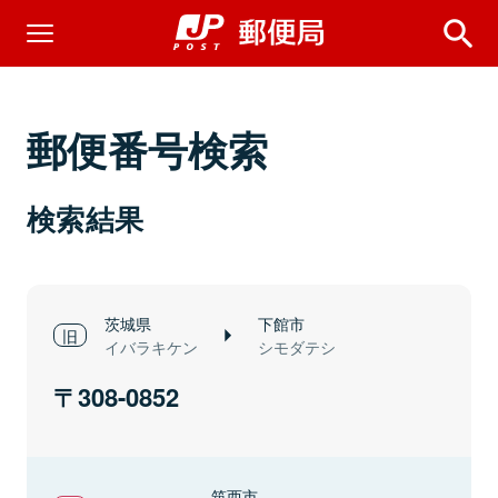
郵便番号検索
検索結果
茨城県
下館市
イバラキケン
シモダテシ
308-0852
筑西市