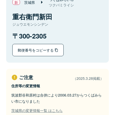
茨城県
ツクバミライシ
重右衛門新田
ジュウエモンシンデン
300-2305
郵便番号をコピーする
ご注意
（2025.3.28掲載）
住所等の変更情報
筑波郡谷和原村は合併により2006.03.27からつくばみら
い市になりました
茨城県の変更情報一覧 はこちら