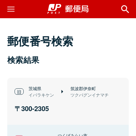
郵便番号検索
検索結果
茨城県
筑波郡伊奈町
イバラキケン
ツクバグンイナマチ
300-2305
つくばみらい市