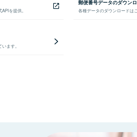
郵便番号データのダウンロ
APIを提供。
各種データのダウンロードはこち
ています。