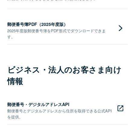
郵便番号簿PDF（2025年度版）
2025年度版郵便番号簿をPDF形式でダウンロードできま
す。
ビジネス・法人のお客さま向け
情報
郵便番号・デジタルアドレスAPI
郵便番号とデジタルアドレスから住所を取得できる公式API
を提供。