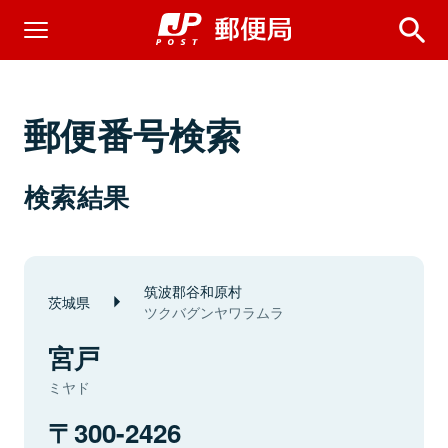
郵便番号検索
検索結果
筑波郡谷和原村
茨城県
ツクバグンヤワラムラ
宮戸
ミヤド
300-2426