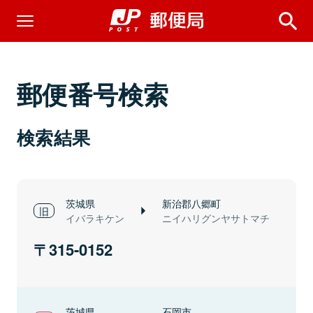
郵便番号検索
検索結果
茨城県
新治郡八郷町
イバラキケン
ニイハリグンヤサトマチ
315-0152
茨城県
石岡市