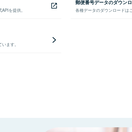
郵便番号データのダウンロ
APIを提供。
各種データのダウンロードはこち
ています。