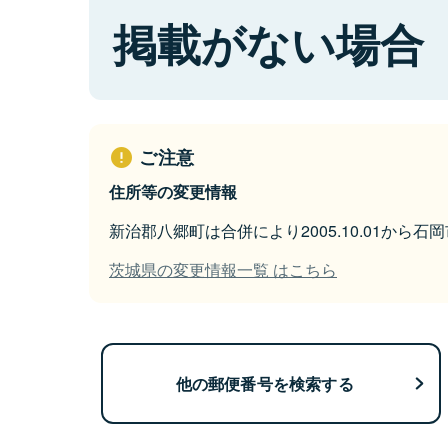
掲載がない場合
ご注意
住所等の変更情報
新治郡八郷町は合併により2005.10.01から
茨城県の変更情報一覧 はこちら
他の郵便番号を検索する