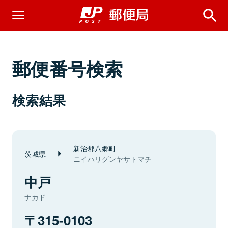
郵便番号検索
検索結果
新治郡八郷町
茨城県
ニイハリグンヤサトマチ
中戸
ナカド
315-0103