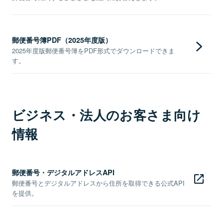
郵便番号簿PDF（2025年度版）
2025年度版郵便番号簿をPDF形式でダウンロードできま
す。
ビジネス・法人のお客さま向け
情報
郵便番号・デジタルアドレスAPI
郵便番号とデジタルアドレスから住所を取得できる公式API
を提供。