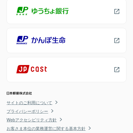
サイトのご利用について
プライバシーポリシー
Webアクセシビリティ方針
お客さま本位の業務運営に関する基本方針