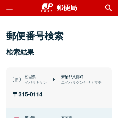
郵便番号検索
検索結果
茨城県
新治郡八郷町
イバラキケン
ニイハリグンヤサトマチ
315-0114
茨城県
石岡市