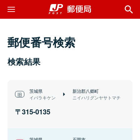
郵便番号検索
検索結果
茨城県
新治郡八郷町
イバラキケン
ニイハリグンヤサトマチ
315-0135
茨城県
石岡市