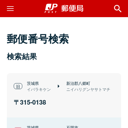
郵便番号検索
検索結果
茨城県
新治郡八郷町
イバラキケン
ニイハリグンヤサトマチ
315-0138
茨城県
石岡市