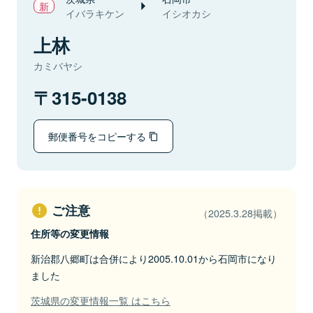
イバラキケン
イシオカシ
上林
カミバヤシ
315-0138
郵便番号をコピーする
ご注意
（2025.3.28掲載）
住所等の変更情報
新治郡八郷町は合併により2005.10.01から石岡市になり
ました
茨城県の変更情報一覧 はこちら