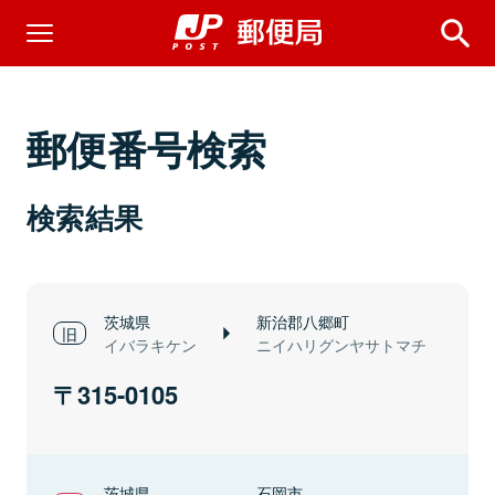
郵便番号検索
検索結果
茨城県
新治郡八郷町
イバラキケン
ニイハリグンヤサトマチ
315-0105
茨城県
石岡市