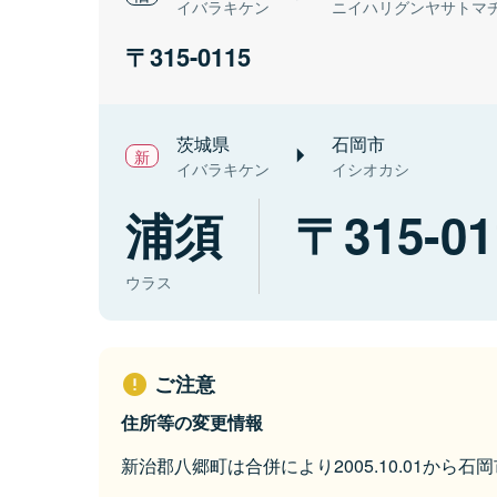
イバラキケン
ニイハリグンヤサトマ
315-0115
茨城県
石岡市
イバラキケン
イシオカシ
浦須
315-01
ウラス
ご注意
住所等の変更情報
新治郡八郷町は合併により2005.10.01から