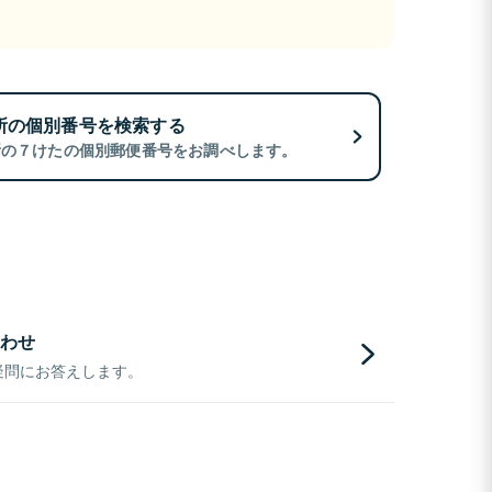
所の個別番号を検索する
所の７けたの個別郵便番号をお調べします。
わせ
疑問にお答えします。