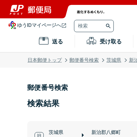
ゆうIDマイページへ
送る
受け取る
日本郵便トップ
郵便番号検索
茨城県
新
郵便番号検索
検索結果
茨城県
新治郡八郷町