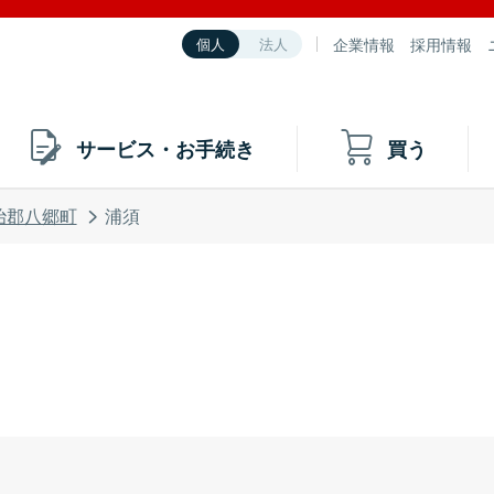
企業情報
採用情報
個人
法人
サービス・お手続き
買う
治郡八郷町
浦須