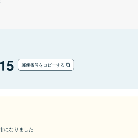
チ
15
郵便番号をコピーする
石岡市になりました