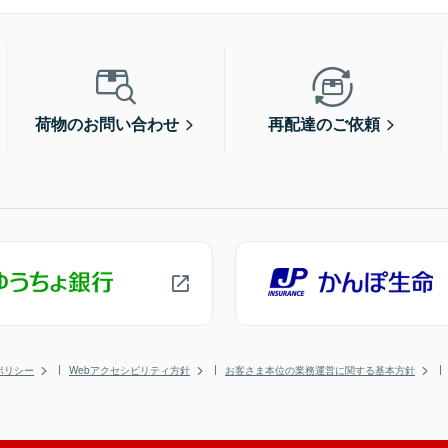
荷物のお問い合わせ
再配達のご依頼
ポリシー
Webアクセシビリティ方針
お客さま本位の業務運営に関する基本方針