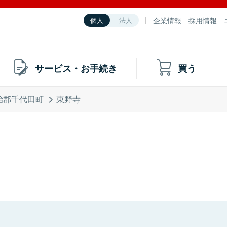
企業情報
採用情報
個人
法人
サービス・お手続き
買う
治郡千代田町
東野寺