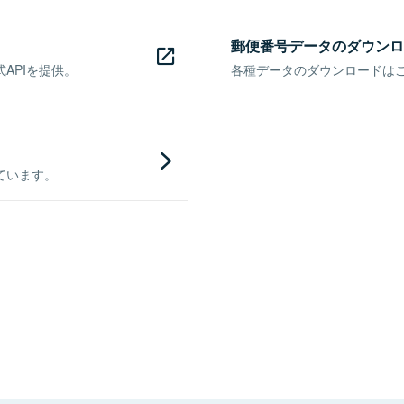
郵便番号データのダウンロ
APIを提供。
各種データのダウンロードはこち
ています。