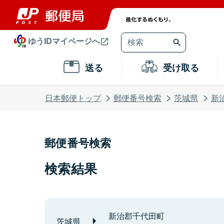
ゆうIDマイページへ
送る
受け取る
日本郵便トップ
郵便番号検索
茨城県
新
郵便番号検索
検索結果
新治郡千代田町
茨城県