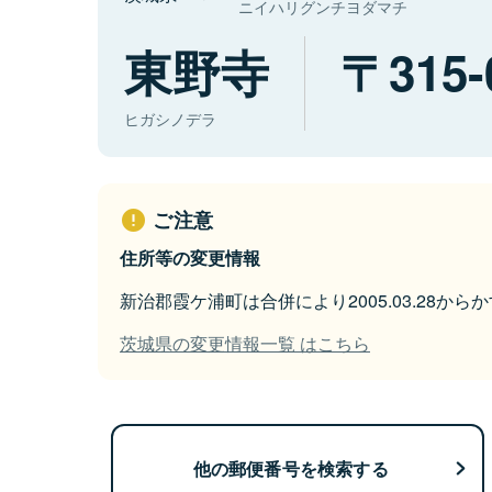
ニイハリグンチヨダマチ
東野寺
315-
ヒガシノデラ
ご注意
住所等の変更情報
新治郡霞ケ浦町は合併により2005.03.28か
茨城県の変更情報一覧 はこちら
他の郵便番号を検索する