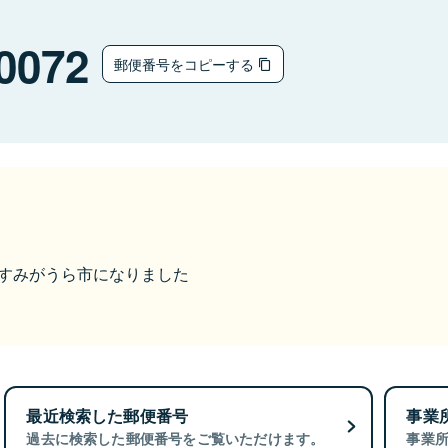
0072
郵便番号をコピーする
らかすみがうら市になりました
最近検索した郵便番号
事業
過去に検索した郵便番号をご覧いただけます。
事業