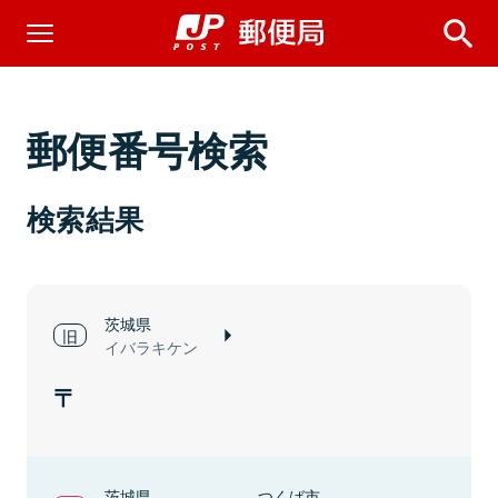
郵便番号検索
検索結果
茨城県
イバラキケン
茨城県
つくば市