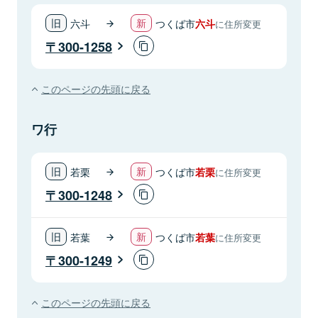
六斗
つくば市
六斗
に住所変更
300-1258
このページの先頭に戻る
ワ行
若栗
つくば市
若栗
に住所変更
300-1248
若葉
つくば市
若葉
に住所変更
300-1249
このページの先頭に戻る