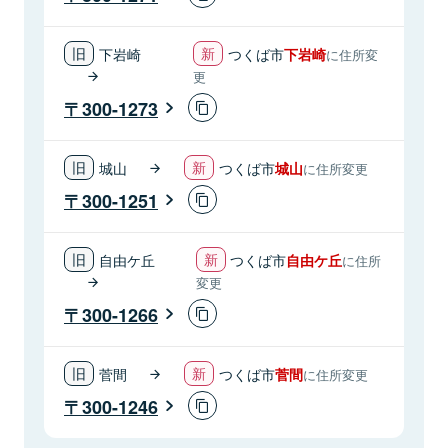
下岩崎
つくば市
下岩崎
に住所変
更
300-1273
城山
つくば市
城山
に住所変更
300-1251
自由ケ丘
つくば市
自由ケ丘
に住所
変更
300-1266
菅間
つくば市
菅間
に住所変更
300-1246