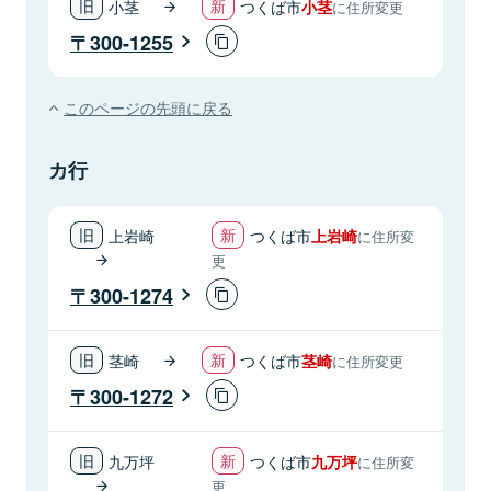
小茎
つくば市
小茎
に住所変更
300-1255
このページの先頭に戻る
カ行
上岩崎
つくば市
上岩崎
に住所変
更
300-1274
茎崎
つくば市
茎崎
に住所変更
300-1272
九万坪
つくば市
九万坪
に住所変
更