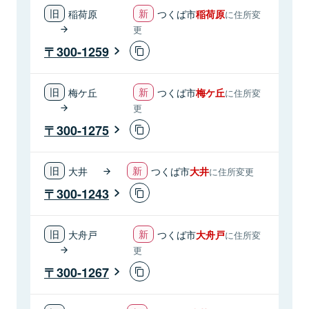
稲荷原
つくば市
稲荷原
に住所変
更
300-1259
梅ケ丘
つくば市
梅ケ丘
に住所変
更
300-1275
大井
つくば市
大井
に住所変更
300-1243
大舟戸
つくば市
大舟戸
に住所変
更
300-1267