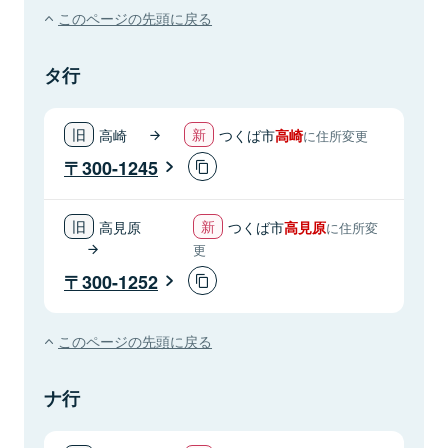
このページの先頭に戻る
タ行
高崎
つくば市
高崎
に住所変更
300-1245
高見原
つくば市
高見原
に住所変
更
300-1252
このページの先頭に戻る
ナ行