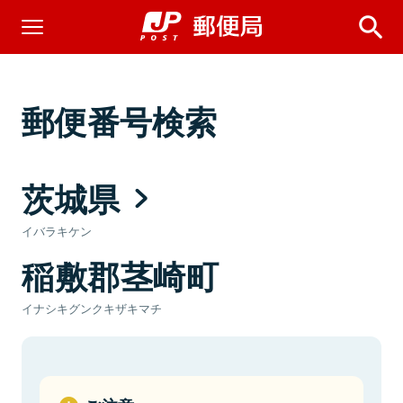
郵便番号検索
茨城県
イバラキケン
稲敷郡茎崎町
イナシキグンクキザキマチ