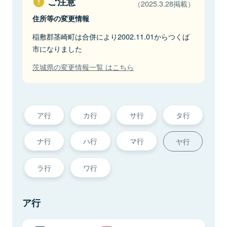
ご注意
（2025.3.28掲載）
住所等の変更情報
稲敷郡茎崎町は合併により2002.11.01からつくば
市になりました
茨城県の変更情報一覧 はこちら
ア行
カ行
サ行
タ行
ナ行
ハ行
マ行
ヤ行
ラ行
ワ行
ア行