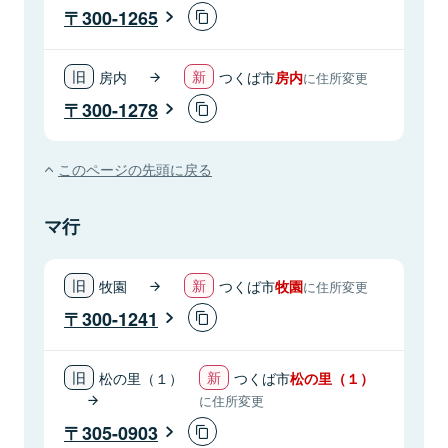
300-1265
房内
つくば市
房内
に住所変更
300-1278
このページの先頭に戻る
マ行
牧園
つくば市
牧園
に住所変更
300-1241
松の里（１）
つくば市
松の里（１）
に住所変更
305-0903