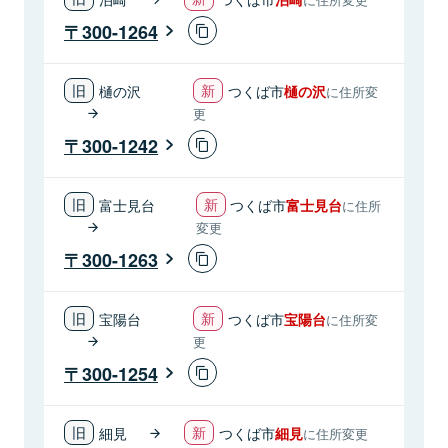
300-1264
樋の沢
つくば市
樋の沢
に住所変
更
300-1242
富士見台
つくば市
富士見台
に住所
変更
300-1263
宝陽台
つくば市
宝陽台
に住所変
更
300-1254
細見
つくば市
細見
に住所変更