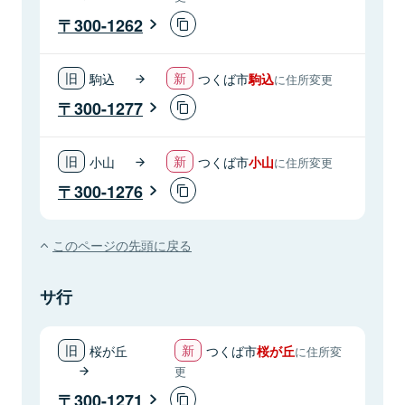
300-1262
駒込
つくば市
駒込
に住所変更
300-1277
小山
つくば市
小山
に住所変更
300-1276
このページの先頭に戻る
サ行
桜が丘
つくば市
桜が丘
に住所変
更
300-1271