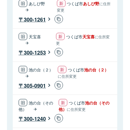
あしび野
つくば市
あしび野
に住所
変更
300-1261
天宝喜
つくば市
天宝喜
に住所変
更
300-1253
池の台（２）
つくば市
池の台（２）
に住所変更
305-0901
池の台（その
つくば市
池の台（その
他）
他）
に住所変更
300-1240