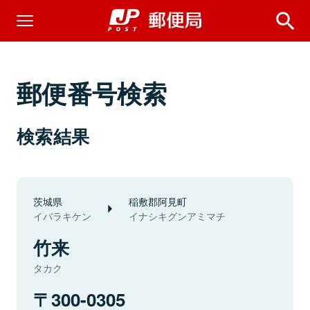
郵便番号検索
検索結果
茨城県
稲敷郡阿見町
イバラキケン
イナシキグンアミマチ
竹来
タカク
300-0305