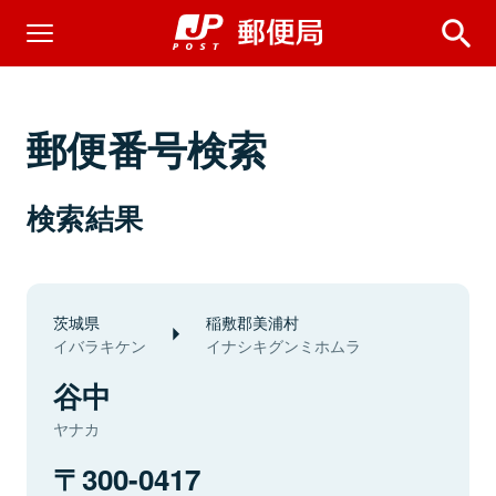
郵便番号検索
検索結果
茨城県
稲敷郡美浦村
イバラキケン
イナシキグンミホムラ
谷中
ヤナカ
300-0417