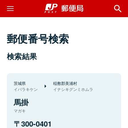
郵便番号検索
検索結果
茨城県
稲敷郡美浦村
イバラキケン
イナシキグンミホムラ
馬掛
マガキ
300-0401