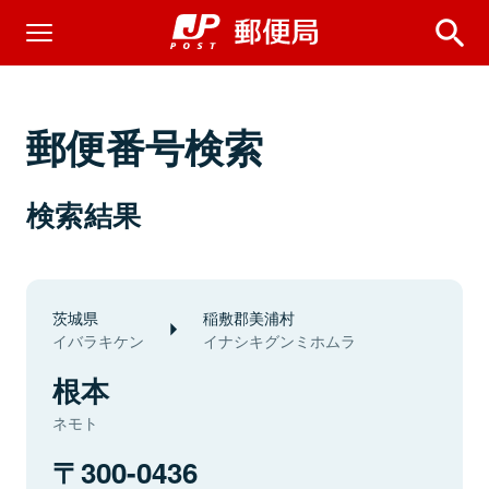
郵便番号検索
検索結果
茨城県
稲敷郡美浦村
イバラキケン
イナシキグンミホムラ
根本
ネモト
300-0436