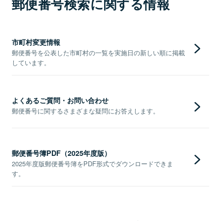
郵便番号検索に関する情報
市町村変更情報
郵便番号を公表した市町村の一覧を実施日の新しい順に掲載
しています。
よくあるご質問・お問い合わせ
郵便番号に関するさまざまな疑問にお答えします。
郵便番号簿PDF（2025年度版）
2025年度版郵便番号簿をPDF形式でダウンロードできま
す。