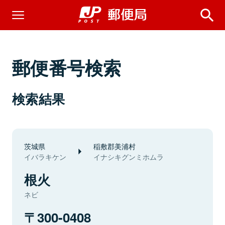
郵便番号検索
検索結果
茨城県
稲敷郡美浦村
イバラキケン
イナシキグンミホムラ
根火
ネビ
300-0408