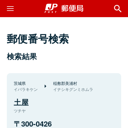
郵便番号検索
検索結果
茨城県
稲敷郡美浦村
イバラキケン
イナシキグンミホムラ
土屋
ツチヤ
300-0426