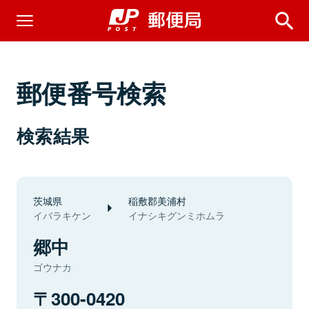
郵便番号検索
検索結果
茨城県
稲敷郡美浦村
イバラキケン
イナシキグンミホムラ
郷中
ゴウナカ
300-0420