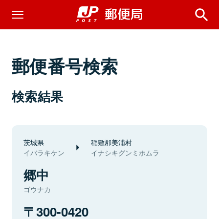
郵便番号検索
検索結果
茨城県
稲敷郡美浦村
イバラキケン
イナシキグンミホムラ
郷中
ゴウナカ
300-0420