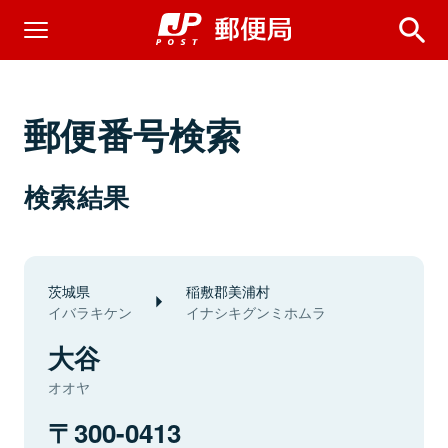
郵便番号検索
検索結果
茨城県
稲敷郡美浦村
イバラキケン
イナシキグンミホムラ
大谷
オオヤ
300-0413