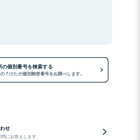
所の個別番号を検索する
所の７けたの個別郵便番号をお調べします。
わせ
疑問にお答えします。