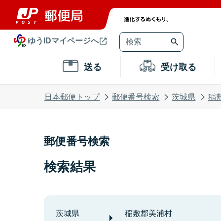
ゆうIDマイページへ
送る
受け取る
日本郵便トップ
郵便番号検索
茨城県
稲
郵便番号検索
検索結果
茨城県
稲敷郡美浦村