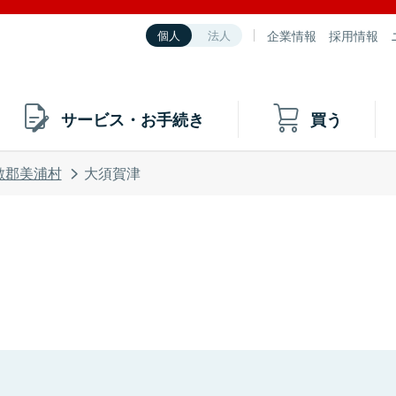
企業情報
採用情報
個人
法人
サービス・お手続き
買う
敷郡美浦村
大須賀津