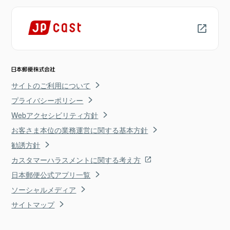
サイトのご利用について
プライバシーポリシー
Webアクセシビリティ方針
お客さま本位の業務運営に関する基本方針
勧誘方針
カスタマーハラスメントに関する考え方
日本郵便公式アプリ一覧
ソーシャルメディア
サイトマップ