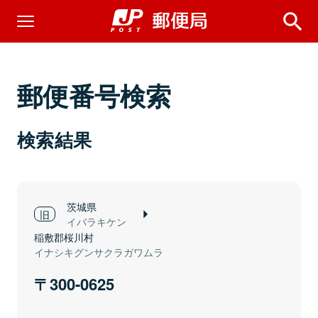
郵便番号検索
検索結果
茨城県
イバラキケン
稲敷郡桜川村
イナシキグンサクラガワムラ
300-0625