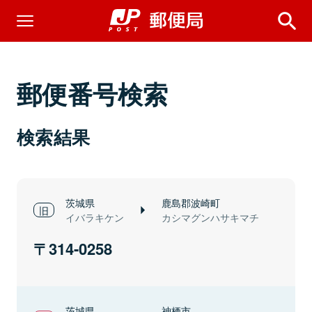
郵便番号検索
検索結果
茨城県
鹿島郡波崎町
イバラキケン
カシマグンハサキマチ
314-0258
茨城県
神栖市