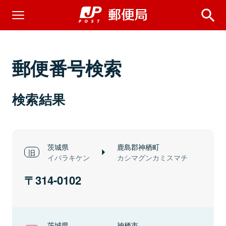
郵便番号検索
検索結果
茨城県
鹿島郡神栖町
イバラキケン
カシマグンカミスマチ
314-0102
茨城県
神栖市