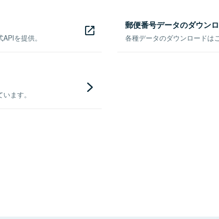
郵便番号データのダウンロ
APIを提供。
各種データのダウンロードはこち
ています。