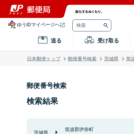
ゆうIDマイページへ
送る
受け取る
日本郵便トップ
郵便番号検索
茨城県
筑
郵便番号検索
検索結果
筑波郡伊奈町
茨城県