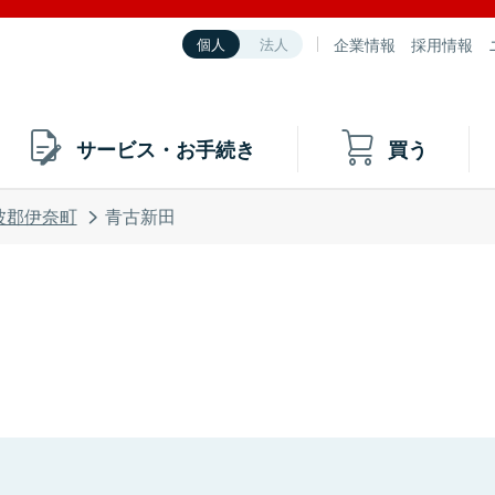
企業情報
採用情報
個人
法人
サービス・お手続き
買う
波郡伊奈町
青古新田