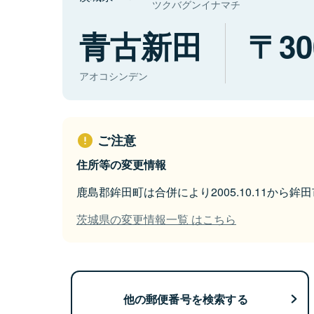
ツクバグンイナマチ
青古新田
30
アオコシンデン
ご注意
住所等の変更情報
鹿島郡鉾田町は合併により2005.10.11から
茨城県の変更情報一覧 はこちら
他の郵便番号を検索する