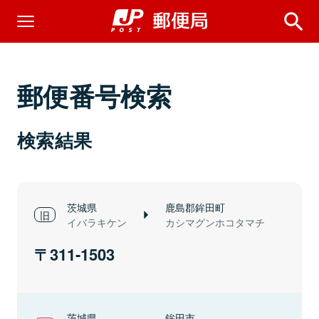
郵便番号検索
検索結果
茨城県
鹿島郡鉾田町
イバラキケン
カシマグンホコタマチ
311-1503
茨城県
鉾田市