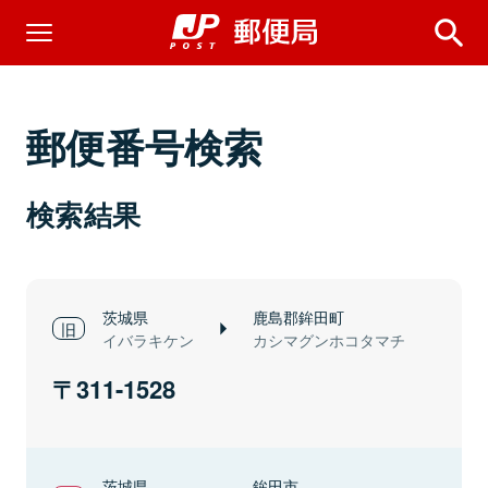
郵便番号検索
検索結果
茨城県
鹿島郡鉾田町
イバラキケン
カシマグンホコタマチ
311-1528
茨城県
鉾田市