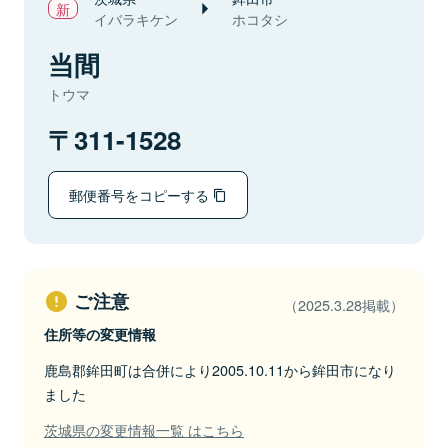
イバラキケン
ホコタシ
当間
トウマ
311-1528
郵便番号をコピーする
ご注意
（2025.3.28掲載）
住所等の変更情報
鹿島郡鉾田町は合併により2005.10.11から鉾田市になり
ました
茨城県の変更情報一覧 はこちら