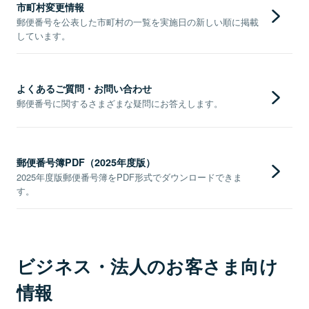
市町村変更情報
郵便番号を公表した市町村の一覧を実施日の新しい順に掲載
しています。
よくあるご質問・お問い合わせ
郵便番号に関するさまざまな疑問にお答えします。
郵便番号簿PDF（2025年度版）
2025年度版郵便番号簿をPDF形式でダウンロードできま
す。
ビジネス・法人のお客さま向け
情報