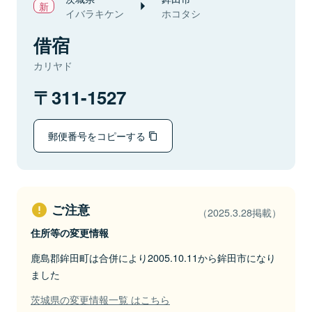
イバラキケン
ホコタシ
借宿
カリヤド
311-1527
郵便番号をコピーする
ご注意
（2025.3.28掲載）
住所等の変更情報
鹿島郡鉾田町は合併により2005.10.11から鉾田市になり
ました
茨城県の変更情報一覧 はこちら