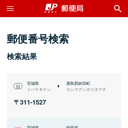
郵便番号検索
検索結果
茨城県
鹿島郡鉾田町
イバラキケン
カシマグンホコタマチ
311-1527
茨城県
鉾田市