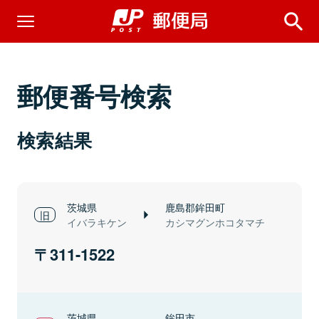
郵便番号検索
検索結果
茨城県
鹿島郡鉾田町
イバラキケン
カシマグンホコタマチ
311-1522
茨城県
鉾田市