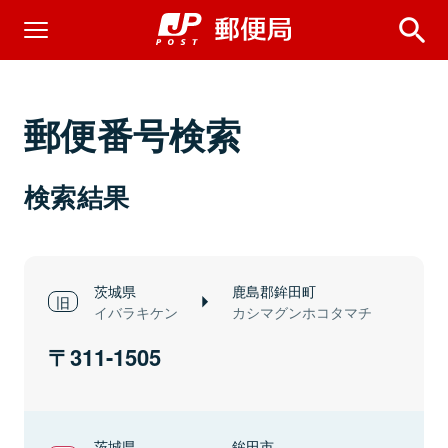
郵便番号検索
検索結果
茨城県
鹿島郡鉾田町
イバラキケン
カシマグンホコタマチ
311-1505
茨城県
鉾田市