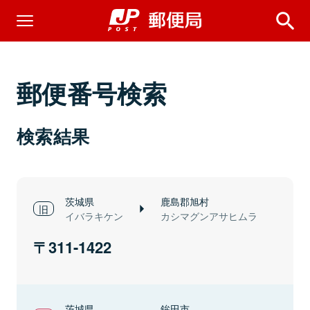
郵便番号検索
検索結果
茨城県
鹿島郡旭村
イバラキケン
カシマグンアサヒムラ
311-1422
茨城県
鉾田市