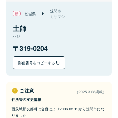
笠間市
茨城県
カサマシ
土師
ハジ
319-0204
郵便番号をコピーする
ご注意
（2025.3.28掲載）
住所等の変更情報
西茨城郡友部町は合併により2006.03.19から笠間市にな
りました