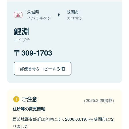
茨城県
笠間市
イバラキケン
カサマシ
鯉淵
コイブチ
309-1703
郵便番号をコピーする
ご注意
（2025.3.28掲載）
住所等の変更情報
西茨城郡友部町は合併により2006.03.19から笠間市にな
りました