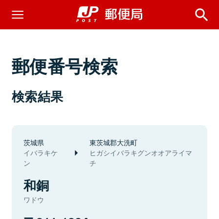
郵便番号検索
検索結果
茨城県
東茨城郡大洗町
イバラキケ
ヒガシイバラキグンオオアライマ
ン
チ
和銅
ワドウ