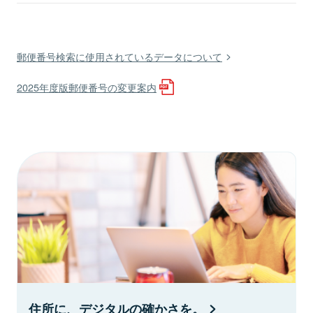
郵便番号検索に使用されているデータについて
2025年度版郵便番号の変更案内
住所に、デジタルの確かさを。