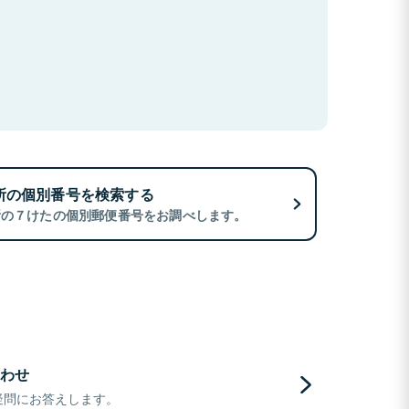
所の個別番号を検索する
所の７けたの個別郵便番号をお調べします。
わせ
疑問にお答えします。