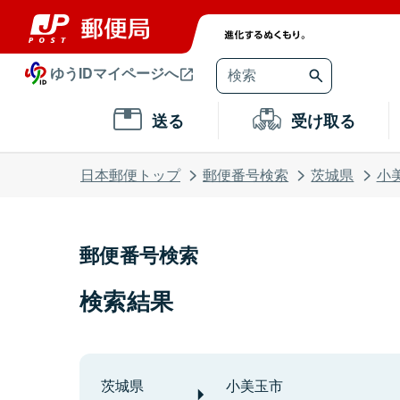
ゆうIDマイページへ
送る
受け取る
日本郵便トップ
郵便番号検索
茨城県
小
郵便番号検索
検索結果
茨城県
小美玉市