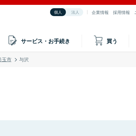
企業情報
採用情報
個人
法人
サービス・お手続き
買う
美玉市
与沢