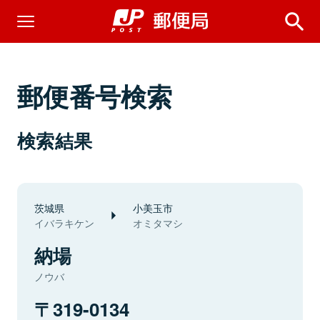
郵便番号検索
検索結果
茨城県
小美玉市
イバラキケン
オミタマシ
納場
ノウバ
319-0134