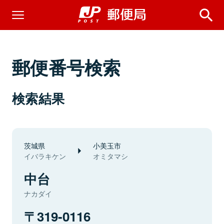
郵便番号検索
検索結果
茨城県
小美玉市
イバラキケン
オミタマシ
中台
ナカダイ
319-0116