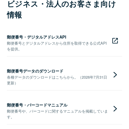
ビジネス・法人のお客さま向け
情報
郵便番号・デジタルアドレスAPI
郵便番号とデジタルアドレスから住所を取得できる公式API
を提供。
郵便番号データのダウンロード
各種データのダウンロードはこちらから。（2026年7月31日
更新）
郵便番号・バーコードマニュアル
郵便番号や、バーコードに関するマニュアルを掲載していま
す。