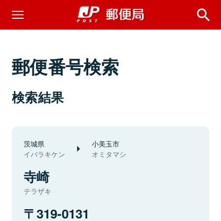
郵便番号検索
検索結果
茨城県
小美玉市
イバラキケン
オミタマシ
寺崎
テラザキ
319-0131