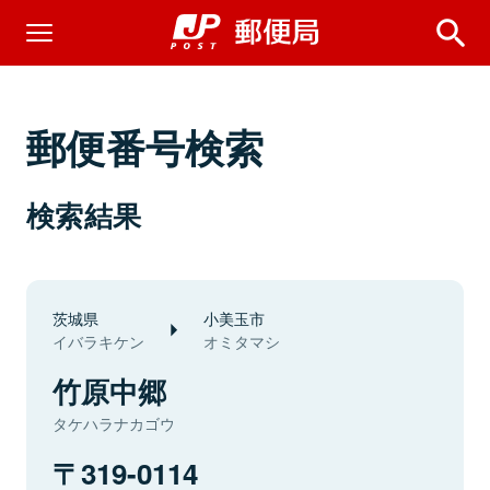
郵便番号検索
検索結果
茨城県
小美玉市
イバラキケン
オミタマシ
竹原中郷
タケハラナカゴウ
319-0114