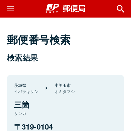
郵便番号検索
検索結果
茨城県
小美玉市
イバラキケン
オミタマシ
三箇
サンガ
319-0104