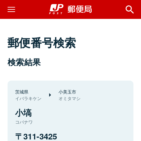
郵便番号検索
検索結果
茨城県
小美玉市
イバラキケン
オミタマシ
小塙
コバナワ
311-3425