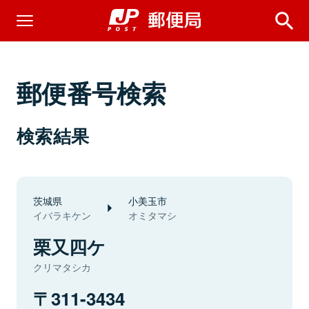
郵便番号検索
検索結果
茨城県
小美玉市
イバラキケン
オミタマシ
栗又四ケ
クリマタシカ
311-3434