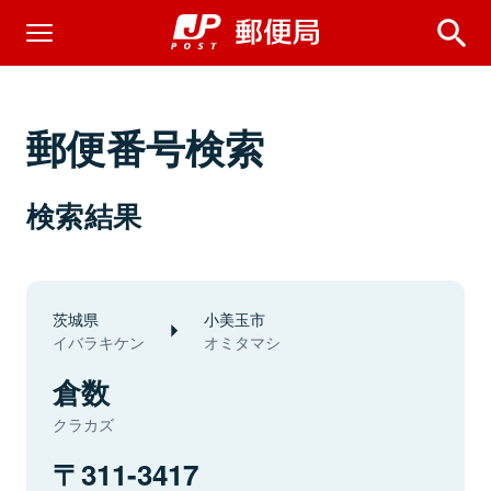
郵便番号検索
検索結果
茨城県
小美玉市
イバラキケン
オミタマシ
倉数
クラカズ
311-3417