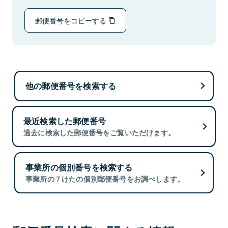
郵便番号をコピーする
他の郵便番号を検索する
最近検索した郵便番号
過去に検索した郵便番号をご覧いただけます。
事業所の個別番号を検索する
事業所の７けたの個別郵便番号をお調べします。