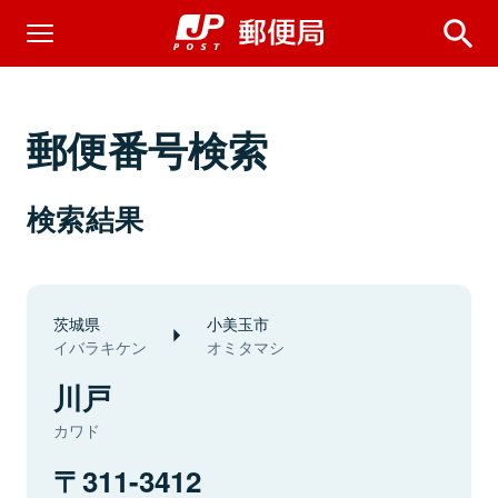
郵便番号検索
検索結果
茨城県
小美玉市
イバラキケン
オミタマシ
川戸
カワド
311-3412