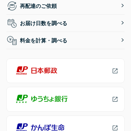
再配達のご依頼
お届け日数を調べる
料金を計算・調べる