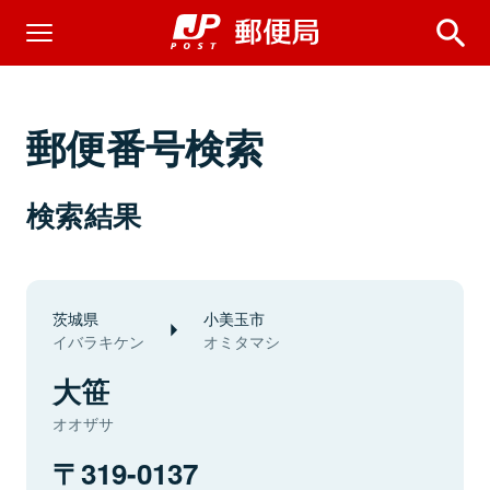
郵便番号検索
検索結果
茨城県
小美玉市
イバラキケン
オミタマシ
大笹
オオザサ
319-0137